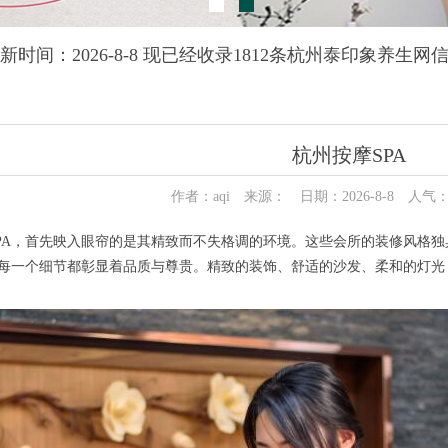
新时间：2026-8-8 现已经收录1812条杭州泰印象养生网
杭州按摩SPA
作者：aqi 来源： 日期：2026-8-8 人气
A，首先映入眼帘的是其精致而不失格调的环境。这些会所的装修风格独
，每一个细节都彰显着品质与尊贵。精致的装饰、舒适的沙发、柔和的灯