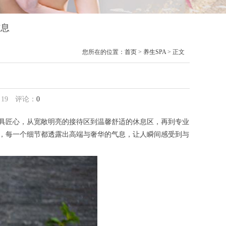
信息
您所在的位置：
首页
>
养生SPA
> 正文
：
19
评论：
0
具匠心，从宽敞明亮的接待区到温馨舒适的休息区，再到专业
光，每一个细节都透露出高端与奢华的气息，让人瞬间感受到与