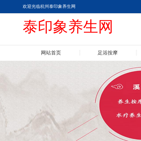
欢迎光临杭州泰印象养生网
泰印象养生网
网站首页
足浴按摩
联系我们