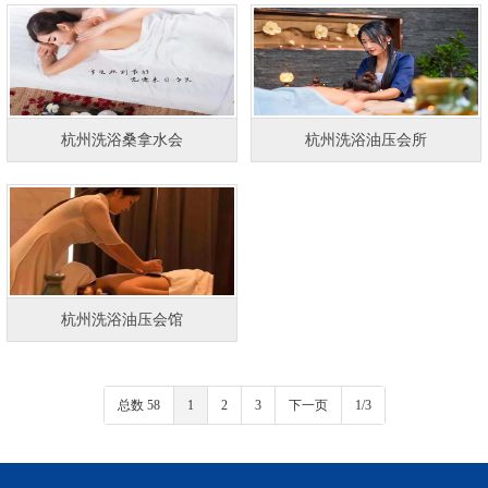
杭州洗浴桑拿水会
杭州洗浴油压会所
杭州洗浴油压会馆
总数 58
1
2
3
下一页
1/3