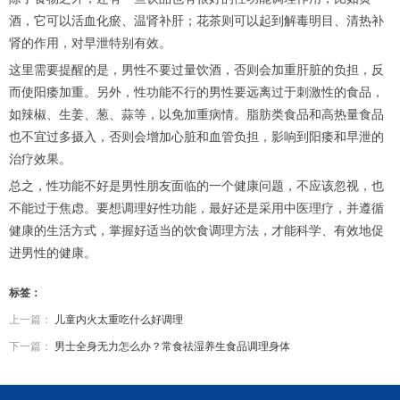
酒，它可以活血化瘀、温肾补肝；花茶则可以起到解毒明目、清热补
肾的作用，对早泄特别有效。
这里需要提醒的是，男性不要过量饮酒，否则会加重肝脏的负担，反
而使阳痿加重。另外，性功能不行的男性要远离过于刺激性的食品，
如辣椒、生姜、葱、蒜等，以免加重病情。脂肪类食品和高热量食品
也不宜过多摄入，否则会增加心脏和血管负担，影响到阳痿和早泄的
治疗效果。
总之，性功能不好是男性朋友面临的一个健康问题，不应该忽视，也
不能过于焦虑。要想调理好性功能，最好还是采用中医理疗，并遵循
健康的生活方式，掌握好适当的饮食调理方法，才能科学、有效地促
进男性的健康。
标签：
上一篇：
儿童内火太重吃什么好调理
下一篇：
男士全身无力怎么办？常食祛湿养生食品调理身体