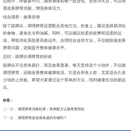
过程中，呼吸要均匀，感受身体的每一处变化。坚持30天后，可以明
显改善脾胃功能，增强身体活力。
结合调养：效果倍增
除了踮脚尖，调理脾胃还需配合其他方法。饮食上，建议选择易消化
的食物，避免生冷和油腻。同时，可以辅以轻柔的按摩和适度的运
动，帮助消化系统更高效运作。合理结合这些方法，不仅能快速改善
脾胃问题，还能提升整体健康水平。
总结：踮脚尖调脾胃的好处
踮脚尖不仅简单易行，而且效果显著。每天坚持这个小动作，不仅能
调理脾胃，还能改善整体健康状况。它适合所有人群，尤其适合久坐
少动的上班族。希望大家通过这个简单的方法，找到健康生活的新起
点。
标签：
上一篇：
调理脾胃消食松饼：简单配方让肠胃更轻松
下一篇：
调理脾胃是改善体虚的关键吗？