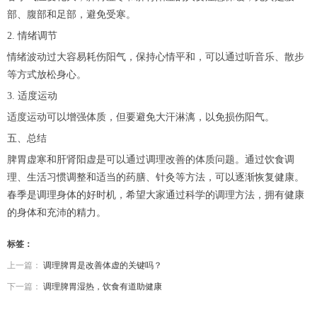
部、腹部和足部，避免受寒。
2. 情绪调节
情绪波动过大容易耗伤阳气，保持心情平和，可以通过听音乐、散步
等方式放松身心。
3. 适度运动
适度运动可以增强体质，但要避免大汗淋漓，以免损伤阳气。
五、总结
脾胃虚寒和肝肾阳虚是可以通过调理改善的体质问题。通过饮食调
理、生活习惯调整和适当的药膳、针灸等方法，可以逐渐恢复健康。
春季是调理身体的好时机，希望大家通过科学的调理方法，拥有健康
的身体和充沛的精力。
标签：
上一篇：
调理脾胃是改善体虚的关键吗？
下一篇：
调理脾胃湿热，饮食有道助健康