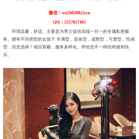
微信：wu20020822wu
QQ：2557817465
环境温馨，舒适。主要是为男士提供高端一对一的专属私密服
务。拥有不同类型的女孩子:丰满型，苗条型，成熟型，可爱型，性感
型，供您选择！项目新颖，服务多样化。带给您不一样的刺激和快
乐。