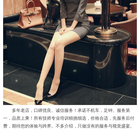
多年老店，口碑优良。诚信服务！承诺不机车，足钟。服务第
一，品质上乘！所有技师专业培训精挑细选，价格合适，先服务后付
费，期待您的体验与跨界。不多介绍，只做没有的服务与视觉盛宴。