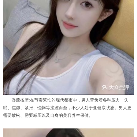
香薰按摩:在节奏繁忙的现代都市中，男人背负着各种压力，失
眠、焦虑、紧张、憔悴等接踵而至，不少人处于亚健康状态。男人更
需要放松、需要减压以及自身的美容养生保健。